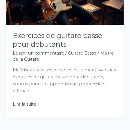
Exercices de guitare basse
pour débutants
Laisser un commentaire
/
Guitare Basse
/
Maitre
de la Guitare
Maîtrisez les bases de votre instrument avec des
exercices de guitare basse pour débutants,
conçus pour un apprentissage progressif et
efficace.
Lire la suite »