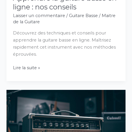
ligne : nos conseils
Laisser un commentaire
/
Guitare Basse
/
Maitre
de la Guitare
Découvrez des techniques et conseils pour
apprendre la guitare basse en ligne. Maîtrisez
rapidement cet instrument avec nos méthodes
éprouvées.
Lire la suite »
Ampli
pour
guitare
basse
:
guide