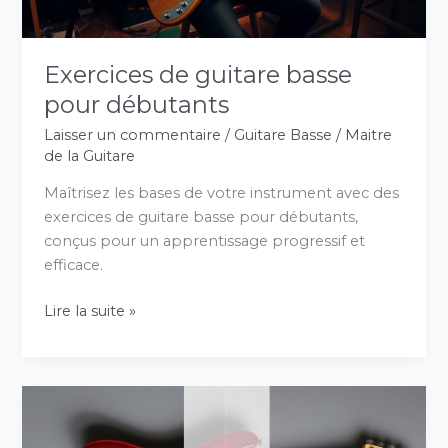
Exercices de guitare basse
pour débutants
Laisser un commentaire
/
Guitare Basse
/
Maitre
de la Guitare
Maîtrisez les bases de votre instrument avec des
exercices de guitare basse pour débutants,
conçus pour un apprentissage progressif et
efficace.
Lire la suite »
Différences
entre
guitare