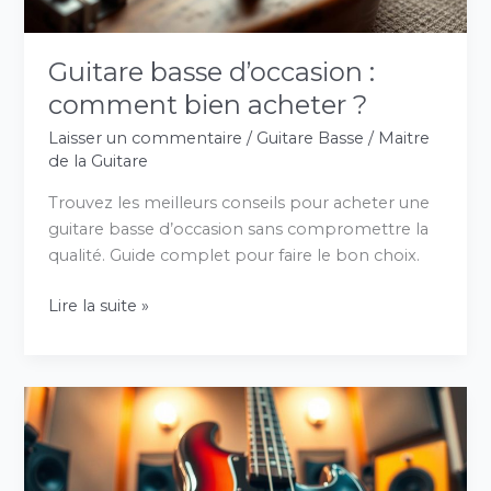
Guitare basse d’occasion :
comment bien acheter ?
Laisser un commentaire
/
Guitare Basse
/
Maitre
de la Guitare
Trouvez les meilleurs conseils pour acheter une
guitare basse d’occasion sans compromettre la
qualité. Guide complet pour faire le bon choix.
Lire la suite »
Tout
savoir
sur
la