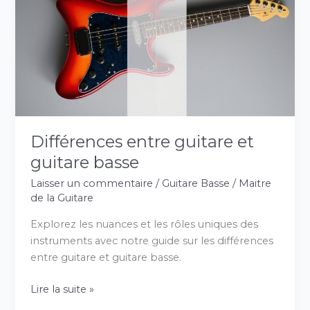
et
guitare
basse
Différences entre guitare et
guitare basse
Laisser un commentaire
/
Guitare Basse
/
Maitre
de la Guitare
Explorez les nuances et les rôles uniques des
instruments avec notre guide sur les différences
entre guitare et guitare basse.
Lire la suite »