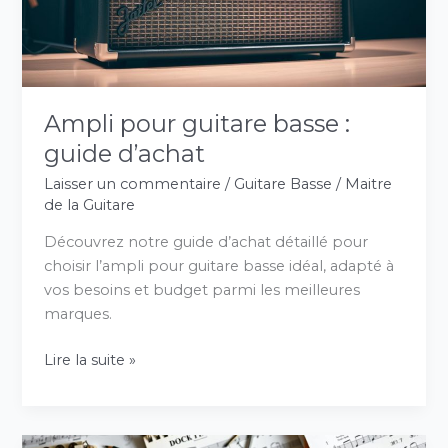
d’achat
Ampli pour guitare basse :
guide d’achat
Laisser un commentaire
/
Guitare Basse
/
Maitre
de la Guitare
Découvrez notre guide d’achat détaillé pour
choisir l’ampli pour guitare basse idéal, adapté à
vos besoins et budget parmi les meilleures
marques.
Lire la suite »
Comment