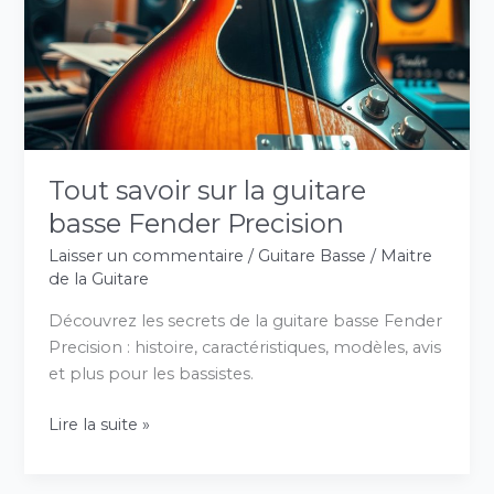
guitare
basse
Fender
Precision
Tout savoir sur la guitare
basse Fender Precision
Laisser un commentaire
/
Guitare Basse
/
Maitre
de la Guitare
Découvrez les secrets de la guitare basse Fender
Precision : histoire, caractéristiques, modèles, avis
et plus pour les bassistes.
Lire la suite »