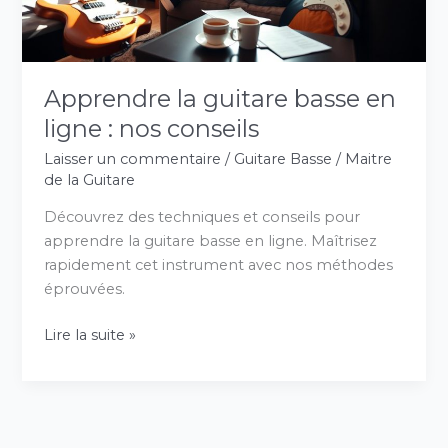
nos
conseils
Apprendre la guitare basse en
ligne : nos conseils
Laisser un commentaire
/
Guitare Basse
/
Maitre
de la Guitare
Découvrez des techniques et conseils pour
apprendre la guitare basse en ligne. Maîtrisez
rapidement cet instrument avec nos méthodes
éprouvées.
Lire la suite »