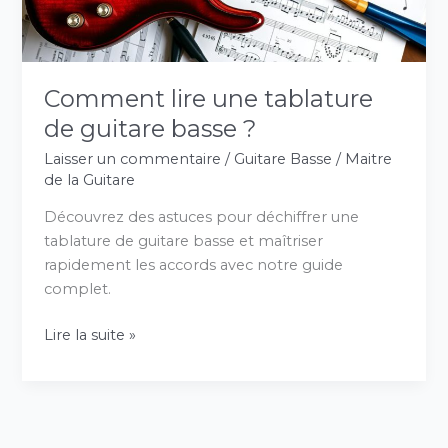
?
Comment lire une tablature
de guitare basse ?
Laisser un commentaire
/
Guitare Basse
/
Maitre
de la Guitare
Découvrez des astuces pour déchiffrer une
tablature de guitare basse et maîtriser
rapidement les accords avec notre guide
complet.
Lire la suite »