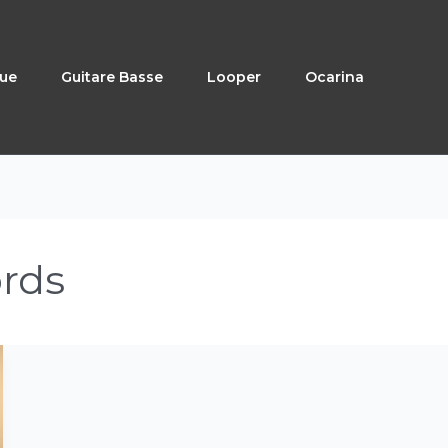
que
Guitare Basse
Looper
Ocarina
rds