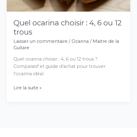
trous
Quel ocarina choisir : 4, 6 ou 12
trous
Laisser un commentaire
/
Ocarina
/
Maitre de la
Guitare
Quel ocarina choisir : 4, 6 ou 12 trous ?
Comparatif et guide d’achat pour trouver
l’ocarina idéal.
Lire la suite »