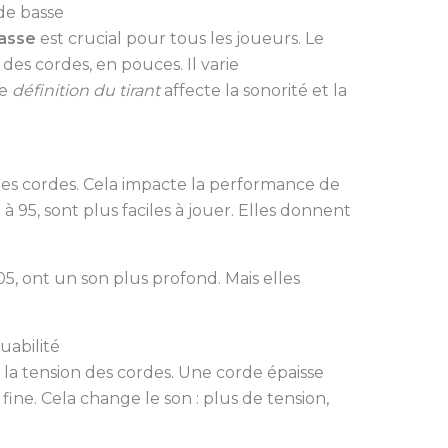
de basse
basse
est crucial pour tous les joueurs. Le
 des cordes, en pouces. Il varie
te
définition du tirant
affecte la sonorité et la
des cordes. Cela impacte la performance de
 à 95, sont plus faciles à jouer. Elles donnent
05, ont un son plus profond. Mais elles
uabilité
 la tension des cordes. Une corde épaisse
ne. Cela change le son : plus de tension,