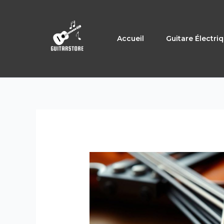
Aller
au
contenu
Accueil
Guitare Électri