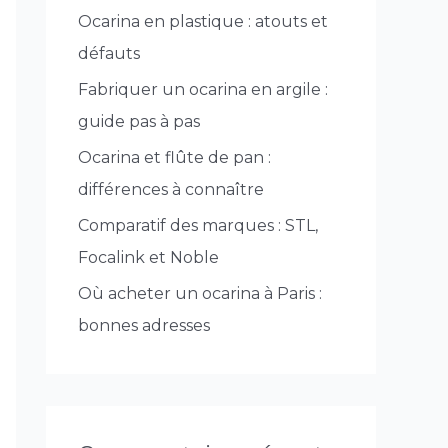
Ocarina en plastique : atouts et
c
défauts
h
e
Fabriquer un ocarina en argile :
r
guide pas à pas
Ocarina et flûte de pan :
:
différences à connaître
Comparatif des marques : STL,
Focalink et Noble
Où acheter un ocarina à Paris :
bonnes adresses