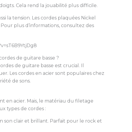
igts. Cela rend la jouabilité plus difficile.
si la tension. Les cordes plaquées Nickel
. Pour plus d’informations, consultez des
?v=sT6B9YtjDg8
cordes de guitare basse ?
rdes de guitare basse est crucial. Il
jouer. Les cordes en acier sont populaires chez
riété de sons.
t en acier. Mais, le matériau du filetage
aux types de cordes :
 son clair et brillant. Parfait pour le rock et