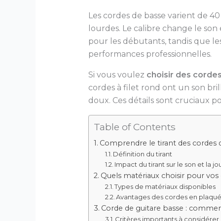
Les cordes de basse varient de 40 
lourdes. Le calibre change le son 
pour les débutants, tandis que le
performances professionnelles.
Si vous voulez
choisir des corde
cordes à filet rond ont un son brill
doux. Ces détails sont cruciaux po
Table of Contents
Comprendre le tirant des cordes 
Définition du tirant
Impact du tirant sur le son et la jo
Quels matériaux choisir pour vos 
Types de matériaux disponibles
Avantages des cordes en plaqué 
Corde de guitare basse : comment
Critères importants à considérer