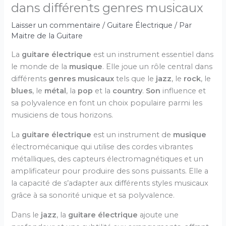
dans différents genres musicaux
Laisser un commentaire
/
Guitare Électrique
/ Par
Maitre de la Guitare
La
guitare électrique
est un instrument essentiel dans
le monde de la
musique
. Elle joue un rôle central dans
différents
genres musicaux
tels que le
jazz
, le
rock
, le
blues
, le
métal
, la
pop
et la
country
.
Son
influence et
sa polyvalence en font un choix populaire parmi les
musiciens de tous horizons.
La
guitare électrique
est un instrument de
musique
électromécanique qui utilise des cordes vibrantes
métalliques, des capteurs électromagnétiques et un
amplificateur pour produire des sons puissants. Elle a
la capacité de s’adapter aux différents styles musicaux
grâce à sa sonorité unique et sa polyvalence.
Dans le
jazz
, la
guitare électrique
ajoute une