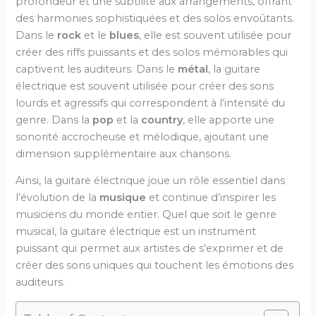
profondeur et une subtilité aux arrangements, offrant
des harmonies sophistiquées et des solos envoûtants.
Dans le
rock
et le
blues
, elle est souvent utilisée pour
créer des riffs puissants et des solos mémorables qui
captivent les auditeurs. Dans le
métal
, la guitare
électrique est souvent utilisée pour créer des sons
lourds et agressifs qui correspondent à l’intensité du
genre. Dans la
pop
et la
country
, elle apporte une
sonorité accrocheuse et mélodique, ajoutant une
dimension supplémentaire aux chansons.
Ainsi, la guitare électrique joue un rôle essentiel dans
l’évolution de la
musique
et continue d’inspirer les
musiciens du monde entier. Quel que soit le genre
musical, la guitare électrique est un instrument
puissant qui permet aux artistes de s’exprimer et de
créer des sons uniques qui touchent les émotions des
auditeurs.