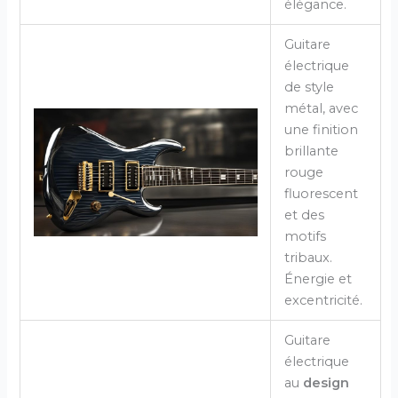
élégance.
Guitare
électrique
de style
métal, avec
une finition
brillante
rouge
fluorescent
et des
motifs
tribaux.
Énergie et
excentricité.
Guitare
électrique
au
design