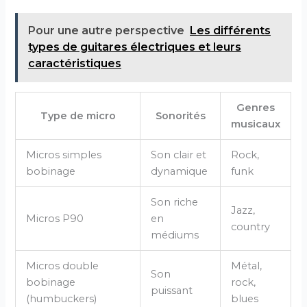
Pour une autre perspective
Les différents
types de guitares électriques et leurs
caractéristiques
Genres
Type de micro
Sonorités
musicaux
Micros simples
Son clair et
Rock,
bobinage
dynamique
funk
Son riche
Jazz,
Micros P90
en
country
médiums
Micros double
Métal,
Son
bobinage
rock,
puissant
(humbuckers)
blues