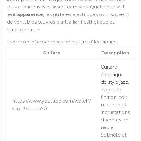
plus audacieuses et avant-gardistes. Quelle que soit
leur
apparence
, les guitares électriques sont souvent
de véritables œuvres d’art, alliant esthétique et
fonctionnalité.
Exemples d’apparences de guitares électriques :
Guitare
Description
Guitare
électrique
de style jazz
,
avec une
finition noir
https://www.youtube.com/watch?
mat et des
v=oT3xprL1oY0
incrustations
discrètes en
nacre.
Sobriété et