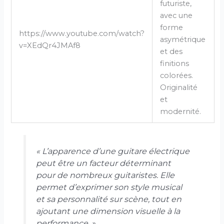
futuriste,
avec une
forme
https://www.youtube.com/watch?
asymétrique
v=XEdQr4JMAf8
et des
finitions
colorées.
Originalité
et
modernité.
« L’apparence d’une guitare électrique
peut être un facteur déterminant
pour de nombreux guitaristes. Elle
permet d’exprimer son style musical
et sa personnalité sur scène, tout en
ajoutant une dimension visuelle à la
performance. »