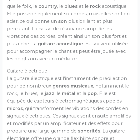
que le folk, le
country
, le
blues
et le
rock
acoustique.
Elle possède également six cordes, mais elles sont en
acier, ce qui donne un
son
plus brillant et plus
percutant. La caisse de résonance amplifie les
vibrations des cordes, créant ainsi un son plus fort et
plus riche. La
guitare acoustique
est souvent utilisée
pour accompagner le chant et peut être jouée avec
les doigts ou avec un médiator.
Guitare électrique
La guitare électrique est l’instrument de prédilection
pour de nombreux
genres musicaux
, notamment le
rock, le blues, le
jazz
, le
métal
et la
pop
. Elle est
équipée de capteurs électromagnétiques appelés
micros
, qui transforment les vibrations des cordes en
signaux électriques. Ces signaux sont ensuite amplifiés
et modifiés par un amplificateur et des effets pour
produire une large gamme de
sonorités
. La guitare
électrique offre une grande flexibilité sonore et