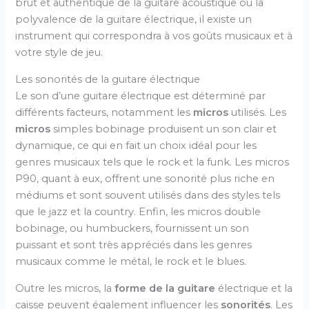
brut et authentique de la guitare acoustique ou la
polyvalence de la guitare électrique, il existe un
instrument qui correspondra à vos goûts musicaux et à
votre style de jeu.
Les sonorités de la guitare électrique
Le son d’une guitare électrique est déterminé par
différents facteurs, notamment les
micros
utilisés. Les
micros
simples bobinage produisent un son clair et
dynamique, ce qui en fait un choix idéal pour les
genres musicaux tels que le rock et la funk. Les micros
P90, quant à eux, offrent une sonorité plus riche en
médiums et sont souvent utilisés dans des styles tels
que le jazz et la country. Enfin, les micros double
bobinage, ou humbuckers, fournissent un son
puissant et sont très appréciés dans les genres
musicaux comme le métal, le rock et le blues.
Outre les micros, la
forme de la guitare
électrique et la
caisse peuvent également influencer les
sonorités
. Les