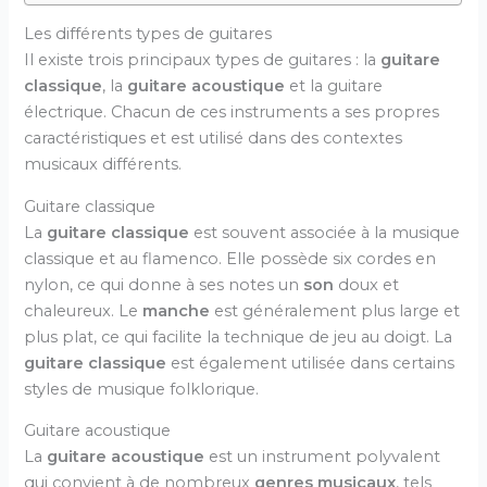
Les différents types de guitares
Il existe trois principaux types de guitares : la
guitare
classique
, la
guitare acoustique
et la guitare
électrique. Chacun de ces instruments a ses propres
caractéristiques et est utilisé dans des contextes
musicaux différents.
Guitare classique
La
guitare classique
est souvent associée à la musique
classique et au flamenco. Elle possède six cordes en
nylon, ce qui donne à ses notes un
son
doux et
chaleureux. Le
manche
est généralement plus large et
plus plat, ce qui facilite la technique de jeu au doigt. La
guitare classique
est également utilisée dans certains
styles de musique folklorique.
Guitare acoustique
La
guitare acoustique
est un instrument polyvalent
qui convient à de nombreux
genres musicaux
, tels