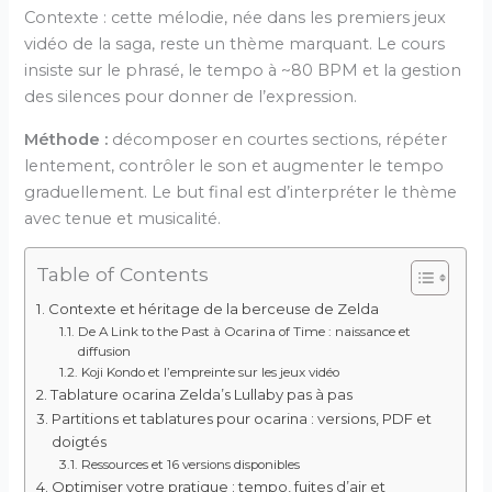
Contexte : cette mélodie, née dans les premiers jeux
vidéo de la saga, reste un thème marquant. Le cours
insiste sur le phrasé, le tempo à ~80 BPM et la gestion
des silences pour donner de l’expression.
Méthode :
décomposer en courtes sections, répéter
lentement, contrôler le son et augmenter le tempo
graduellement. Le but final est d’interpréter le thème
avec tenue et musicalité.
Table of Contents
Contexte et héritage de la berceuse de Zelda
De A Link to the Past à Ocarina of Time : naissance et
diffusion
Koji Kondo et l’empreinte sur les jeux vidéo
Tablature ocarina Zelda’s Lullaby pas à pas
Partitions et tablatures pour ocarina : versions, PDF et
doigtés
Ressources et 16 versions disponibles
Optimiser votre pratique : tempo, fuites d’air et