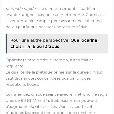
Méthode rapide :
lire silencieusement la partition,
chanter la ligne, puis jouer au métronome. Choisissez
la version la plus simple pour assurer une cohérence
de jeu plutôt que de viser une lecture hâtive.
Pour une autre perspective
Quel ocarina
choisir : 4, 6 ou 12 trous
Optimiser votre pratique : tempo, fuites d’air et
régularité
La qualité de la pratique prime sur la durée :
mieux
vaut dix minutes concentrées que de longues
répétitions floues.
Commencez chaque séance avec le métronome réglé
près de 80 BPM en 3/4. Stabilisez le
tempo
avant
d’augmenter la vitesse. Des séances courtes et
régulières favorisent une progression constante.