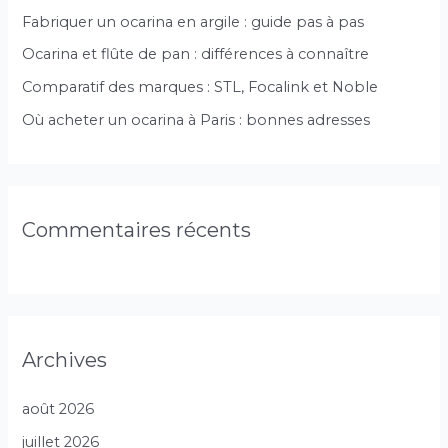
Fabriquer un ocarina en argile : guide pas à pas
h
Ocarina et flûte de pan : différences à connaître
e
r
Comparatif des marques : STL, Focalink et Noble
Où acheter un ocarina à Paris : bonnes adresses
:
Commentaires récents
Archives
août 2026
juillet 2026