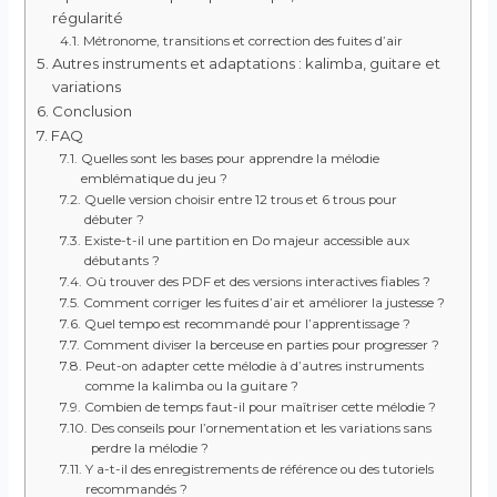
régularité
Métronome, transitions et correction des fuites d’air
Autres instruments et adaptations : kalimba, guitare et
variations
Conclusion
FAQ
Quelles sont les bases pour apprendre la mélodie
emblématique du jeu ?
Quelle version choisir entre 12 trous et 6 trous pour
débuter ?
Existe-t-il une partition en Do majeur accessible aux
débutants ?
Où trouver des PDF et des versions interactives fiables ?
Comment corriger les fuites d’air et améliorer la justesse ?
Quel tempo est recommandé pour l’apprentissage ?
Comment diviser la berceuse en parties pour progresser ?
Peut-on adapter cette mélodie à d’autres instruments
comme la kalimba ou la guitare ?
Combien de temps faut-il pour maîtriser cette mélodie ?
Des conseils pour l’ornementation et les variations sans
perdre la mélodie ?
Y a-t-il des enregistrements de référence ou des tutoriels
recommandés ?