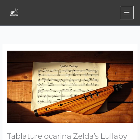
Aller
au
contenu
Tablature ocarina Zelda’s Lullaby