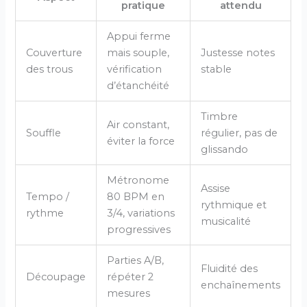
pratique
attendu
Appui ferme
Couverture
mais souple,
Justesse notes
des trous
vérification
stable
d’étanchéité
Timbre
Air constant,
Souffle
régulier, pas de
éviter la force
glissando
Métronome
Assise
Tempo /
80 BPM en
rythmique et
rythme
3/4, variations
musicalité
progressives
Parties A/B,
Fluidité des
Découpage
répéter 2
enchaînements
mesures