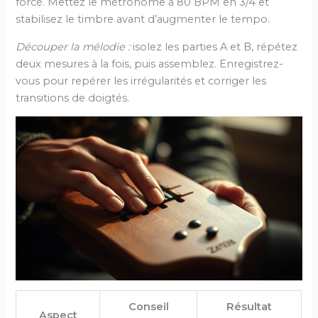
forcé. Mettez le métronome à 80 BPM en 3/4 et
stabilisez le timbre avant d’augmenter le tempo.
Découper la mélodie :
isolez les parties A et B, répétez
deux mesures à la fois, puis assemblez. Enregistrez-
vous pour repérer les irrégularités et corriger les
transitions de doigtés.
Conseil
Résultat
Aspect