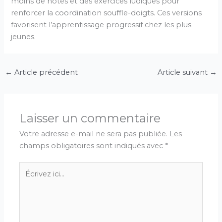
moins de notes et des exercices ludiques pour
renforcer la coordination souffle-doigts. Ces versions
favorisent l’apprentissage progressif chez les plus
jeunes.
←
Article précédent
Article suivant
→
Laisser un commentaire
Votre adresse e-mail ne sera pas publiée.
Les
champs obligatoires sont indiqués avec
*
Écrivez
ici…